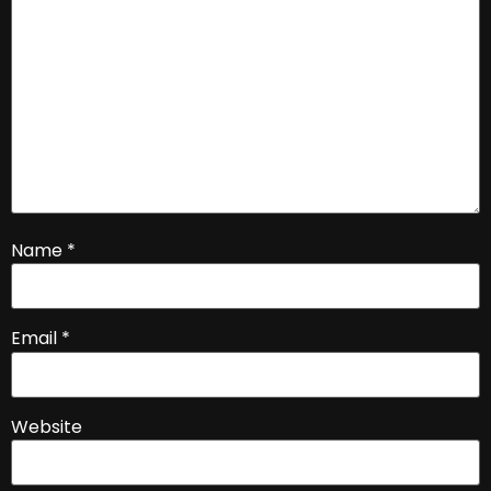
Name
*
Email
*
Website