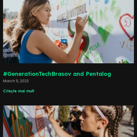
#GenerationTechBrasov and Pentalog
March 5, 2023
Citește mai mult