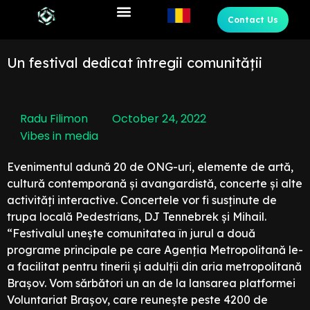
Contact Us
Un festival dedicat întregii comunității
Radu Filimon
October 24, 2022
Vibes in media
Evenimentul adună 20 de ONG-uri, elemente de artă,
cultură contemporană și avangardistă, concerte și alte
activități interactive. Concertele vor fi susținute de
trupa locală Pedestrians, DJ Tennebrek și Mihail.
“Festivalul unește comunitatea în jurul a două
programe principale pe care Agenția Metropolitană le-
a facilitat pentru tinerii și adulții din aria metropolitană
Brașov. Vom sărbători un an de la lansarea platformei
Voluntariat Brașov, care reunește peste 4200 de