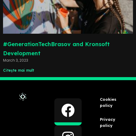
#GenerationTechBrasov and Kronsoft
Development
March 3, 2023
Citește mai mult
Cookies
policy
Privacy
policy