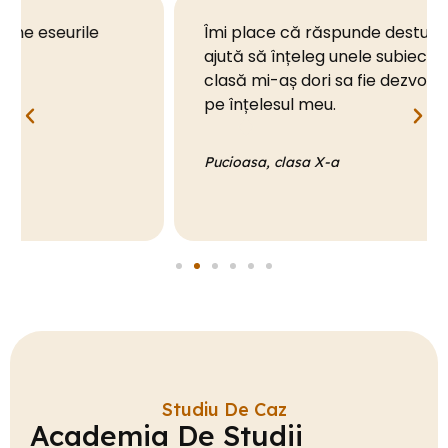
Îmi place că răspunde destul de rapid și mă
ajută să înțeleg unele subiectele pe care în
clasă mi-aș dori sa fie dezvoltate mai mult,
pe înțelesul meu.
Pucioasa, clasa X-a
Studiu De Caz
Academia De Studii