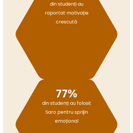
din studenți au
raportat motivație
crescută
77
%
din studenți au folosit
Saro pentru sprijin
emoțional