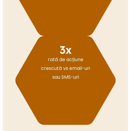
3
x
rată de acțiune
crescută vs email-uri
sau SMS-uri