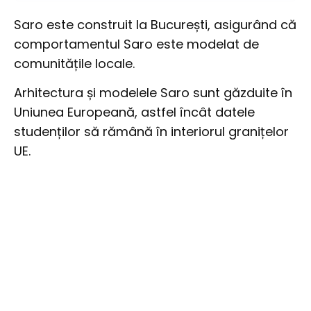
Saro este construit la București, asigurând că
comportamentul Saro este modelat de
comunitățile locale.
Arhitectura și modelele Saro sunt găzduite în
Uniunea Europeană, astfel încât datele
studenților să rămână în interiorul granițelor
UE.
Hai să povestim!