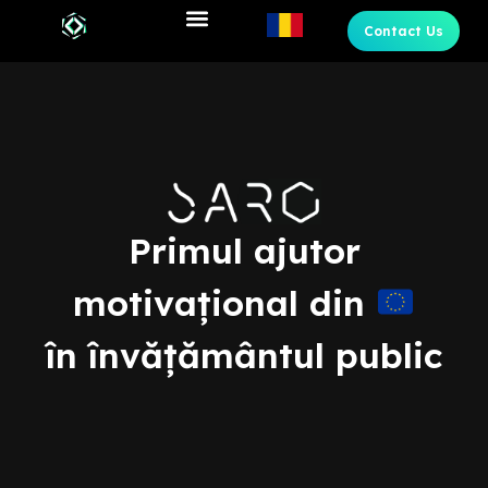
Contact Us
Primul ajutor
motivațional din
în învățământul public