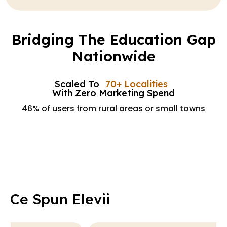
Bridging The Education Gap
Nationwide
Scaled To
70+ Localities
With Zero Marketing Spend
46% of users from rural areas or small towns
Ce Spun Elevii