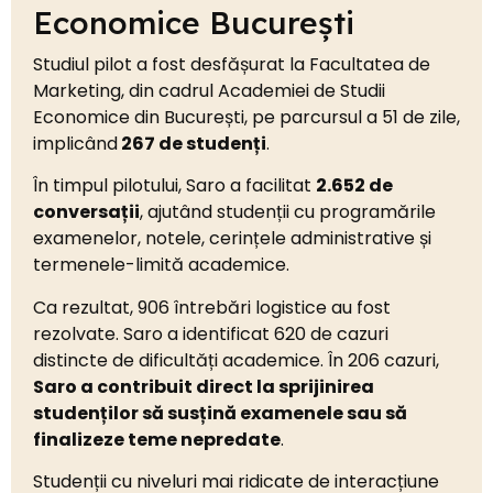
Economice București
Studiul pilot a fost desfășurat la Facultatea de
Marketing, din cadrul Academiei de Studii
Economice din București, pe parcursul a 51 de zile,
implicând
267 de studenți
.
În timpul pilotului, Saro a facilitat
2.652 de
conversații
, ajutând studenții cu programările
examenelor, notele, cerințele administrative și
termenele-limită academice.
Ca rezultat, 906 întrebări logistice au fost
rezolvate. Saro a identificat 620 de cazuri
distincte de dificultăți academice. În 206 cazuri,
Saro a contribuit direct la sprijinirea
studenților să susțină examenele sau să
finalizeze teme nepredate
.
Studenții cu niveluri mai ridicate de interacțiune