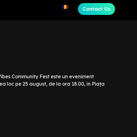
Contact Us
 Vibes Community Fest este un eveniment
a loc pe 25 august, de la ora 18.00, în Piața