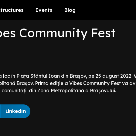
structures
Events
Blog
ibes Community Fest
 loc în Piața Sfântul Ioan din Brașov, pe 25 august 2022.
olitană Brașov. Prima ediție a Vibes Community Fest va ave
ii comunității din Zona Metropolitană a Brașovului.
LinkedIn