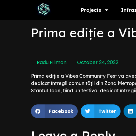
Projects
Infra
Prima ediție a V
Radu Filimon
October 24, 2022
Prima ediție a Vibes Community Fest va avea
dedicat întregii comunității din Zona Metrop
Sfântul Ioan, fiind un festival dedicat întreg
Facebook
Twitter
Leave a Reply